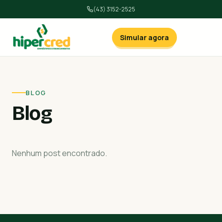
(43) 3152-2525
Simular agora
BLOG
Blog
Nenhum post encontrado.