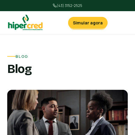
(43) 3152-2525
Simular agora
BLOG
Blog