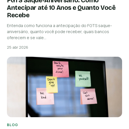
FGTS Saque-Aniversário: Como
Antecipar até 10 Anos e Quanto Você
Recebe
Entenda como funciona a antecipação do FGTS saque-
aniversário, quanto você pode receber, quais bancos
oferecem e se vale…
25 abr 2026
BLOG