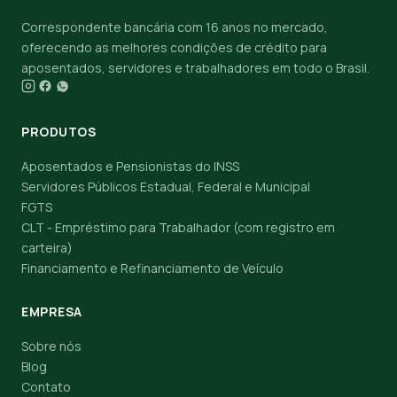
Correspondente bancária com 16 anos no mercado,
oferecendo as melhores condições de crédito para
aposentados, servidores e trabalhadores em todo o Brasil.
PRODUTOS
Aposentados e Pensionistas do INSS
Servidores Públicos Estadual, Federal e Municipal
FGTS
CLT - Empréstimo para Trabalhador (com registro em
carteira)
Financiamento e Refinanciamento de Veículo
EMPRESA
Sobre nós
Blog
Contato