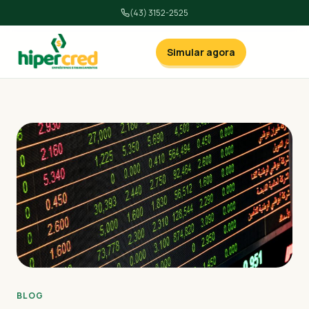
(43) 3152-2525
Simular agora
BLOG