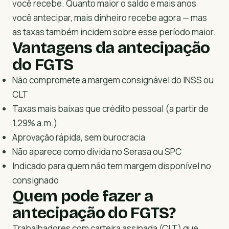
você recebe. Quanto maior o saldo e mais anos
você antecipar, mais dinheiro recebe agora — mas
as taxas também incidem sobre esse período maior.
Vantagens da antecipação
do FGTS
Não compromete a margem consignável do INSS ou
CLT
Taxas mais baixas que crédito pessoal (a partir de
1,29% a.m.)
Aprovação rápida, sem burocracia
Não aparece como dívida no Serasa ou SPC
Indicado para quem não tem margem disponível no
consignado
Quem pode fazer a
antecipação do FGTS?
Trabalhadores com carteira assinada (CLT) que