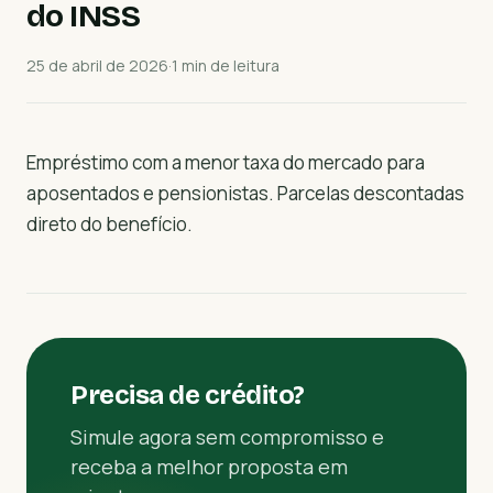
do INSS
25 de abril de 2026
·
1 min de leitura
Empréstimo com a menor taxa do mercado para
aposentados e pensionistas. Parcelas descontadas
direto do benefício.
Precisa de crédito?
Simule agora sem compromisso e
receba a melhor proposta em