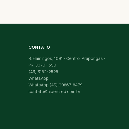
CONTATO
R. Flamingos, 1091 - Centro, Arapongas -
PR, 86701-390
(43) 3152-2525
WhatsApp
WhatsApp (43) 99867-8479
contato@hipercred.com.br